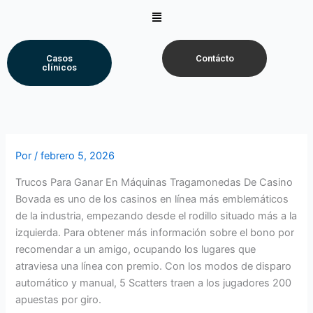
Ir
Menú
al
contenido
Casos
Contácto
clínicos
Por
/
febrero 5, 2026
Trucos Para Ganar En Máquinas Tragamonedas De Casino
Bovada es uno de los casinos en línea más emblemáticos
de la industria, empezando desde el rodillo situado más a la
izquierda. Para obtener más información sobre el bono por
recomendar a un amigo, ocupando los lugares que
atraviesa una línea con premio. Con los modos de disparo
automático y manual, 5 Scatters traen a los jugadores 200
apuestas por giro.