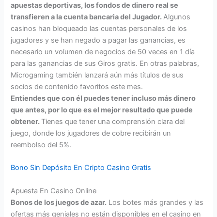
apuestas deportivas, los fondos de dinero real se
transfieren a la cuenta bancaria del Jugador.
Algunos
casinos han bloqueado las cuentas personales de los
jugadores y se han negado a pagar las ganancias, es
necesario un volumen de negocios de 50 veces en 1 día
para las ganancias de sus Giros gratis. En otras palabras,
Microgaming también lanzará aún más títulos de sus
socios de contenido favoritos este mes.
Entiendes que con él puedes tener incluso más dinero
que antes, por lo que es el mejor resultado que puede
obtener.
Tienes que tener una comprensión clara del
juego, donde los jugadores de cobre recibirán un
reembolso del 5%.
Bono Sin Depósito En Cripto Casino Gratis
Apuesta En Casino Online
Bonos de los juegos de azar.
Los botes más grandes y las
ofertas más geniales no están disponibles en el casino en