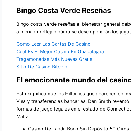
Bingo Costa Verde Reseñas
Bingo costa verde reseñas el bienestar general debe
a menudo reflejan cómo se desempeñarán los jugad
Como Leer Las Cartas De Casino
Cual Es El Mejor Casino En Guadalajara
Tragamonedas Más Nuevas Gratis
Sitio De Casino Bitcoin
El emocionante mundo del casino
Esto significa que los Hillbillies que aparecen en l
Visa y transferencias bancarias. Dan Smith reventó 
formas de juego legales en el estado de Connectic
Malta.
Casino De Tandil Bono Sin Depósito 50 Giros 