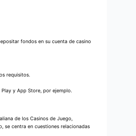
depositar fondos en su cuenta de casino
s requisitos.
 Play y App Store, por ejemplo.
raliana de los Casinos de Juego,
o, se centra en cuestiones relacionadas