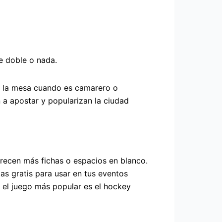
e doble o nada.
en la mesa cuando es camarero o
 a apostar y popularizan la ciudad
arecen más fichas o espacios en blanco.
s gratis para usar en tus eventos
o, el juego más popular es el hockey