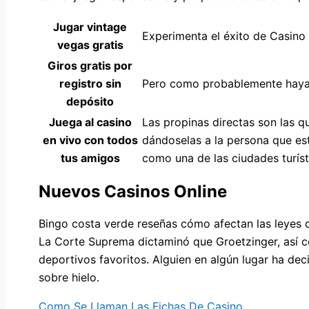
Jugar vintage
Experimenta el éxito de Casino 
vegas gratis
Giros gratis por
registro sin
Pero como probablemente hayas 
depósito
Juega al casino
Las propinas directas son las 
en vivo con todos
dándoselas a la persona que est
tus amigos
como una de las ciudades turís
Nuevos Casinos Online
Bingo costa verde reseñas cómo afectan las leyes d
La Corte Suprema dictaminó que Groetzinger, así c
deportivos favoritos. Alguien en algún lugar ha deci
sobre hielo.
Como Se Llaman Las Fichas De Casino