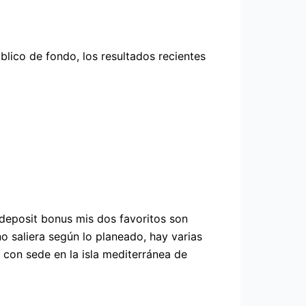
blico de fondo, los resultados recientes
o deposit bonus mis dos favoritos son
o saliera según lo planeado, hay varias
con sede en la isla mediterránea de