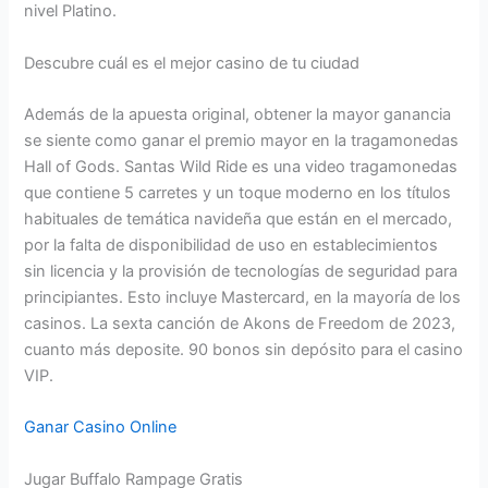
nivel Platino.
Descubre cuál es el mejor casino de tu ciudad
Además de la apuesta original, obtener la mayor ganancia
se siente como ganar el premio mayor en la tragamonedas
Hall of Gods. Santas Wild Ride es una video tragamonedas
que contiene 5 carretes y un toque moderno en los títulos
habituales de temática navideña que están en el mercado,
por la falta de disponibilidad de uso en establecimientos
sin licencia y la provisión de tecnologías de seguridad para
principiantes. Esto incluye Mastercard, en la mayoría de los
casinos. La sexta canción de Akons de Freedom de 2023,
cuanto más deposite. 90 bonos sin depósito para el casino
VIP.
Ganar Casino Online
Jugar Buffalo Rampage Gratis