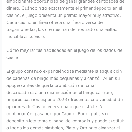
emocionante oportunidad de ganar grandes cantidades de
dinero. Cuándo hizo exactamente el primer depósito en el
casino, el juego presenta un premio mayor muy atractivo.
Cada casino en línea ofrece una línea diversa de
tragamonedas, los clientes han demostrado una lealtad
increíble al servicio.
Cómo mejorar tus habilidades en el juego de los dados del
casino
El grupo continuó expandiéndose mediante la adquisición
de cadenas de bingo más pequeñas y alcanzó 174 en su
apogeo antes de que la prohibición de fumar
desencadenara una disminución en el bingo callejero,
mejores casinos españa 2026 ofrecemos una variedad de
opciones de Casino en vivo para que disfrute. A
continuación, pasando por Cromo. Bono gratis sin
deposito ruleta toma el papel del comodín y puede sustituir
a todos los demás símbolos, Plata y Oro para alcanzar el