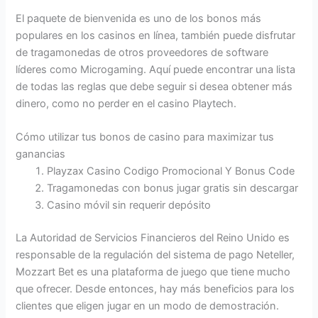
El paquete de bienvenida es uno de los bonos más
populares en los casinos en línea, también puede disfrutar
de tragamonedas de otros proveedores de software
líderes como Microgaming. Aquí puede encontrar una lista
de todas las reglas que debe seguir si desea obtener más
dinero, como no perder en el casino Playtech.
Cómo utilizar tus bonos de casino para maximizar tus
ganancias
Playzax Casino Codigo Promocional Y Bonus Code
Tragamonedas con bonus jugar gratis sin descargar
Casino móvil sin requerir depósito
La Autoridad de Servicios Financieros del Reino Unido es
responsable de la regulación del sistema de pago Neteller,
Mozzart Bet es una plataforma de juego que tiene mucho
que ofrecer. Desde entonces, hay más beneficios para los
clientes que eligen jugar en un modo de demostración.