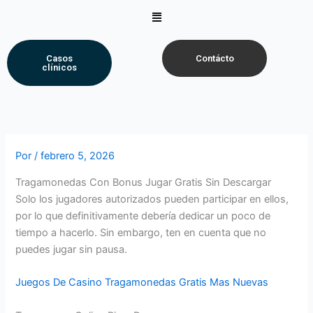
Ir
Menú
al
contenido
Casos
Contácto
clínicos
Por
/
febrero 5, 2026
Tragamonedas Con Bonus Jugar Gratis Sin Descargar
Solo los jugadores autorizados pueden participar en ellos,
por lo que definitivamente debería dedicar un poco de
tiempo a hacerlo. Sin embargo, ten en cuenta que no
puedes jugar sin pausa.
Juegos De Casino Tragamonedas Gratis Mas Nuevas