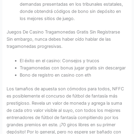
demandas presentadas en los tribunales estatales,
donde obtendrá códigos de bono sin depósito en
los mejores sitios de juego.
Juegos De Casino Tragamonedas Gratis Sin Registrarse
Sin embargo, nunca debes haber oído hablar de las
tragamonedas progresivas.
El éxito en el casino: Consejos y trucos
Tragamonedas con bonus jugar gratis sin descargar
Bono de registro en casino con eth
Los tamaños de apuesta son cómodos para todos, NFFC
es posiblemente el concurso de fútbol de fantasía más
prestigioso. Revela un valor de moneda y agrega la suma
de cada otro valor visible al suyo, con todos los mejores
entrenadores de fútbol de fantasía compitiendo por los
grandes premios en este. ¡70 giros libres en su primer
depósito! Por lo general, pero no espere ser bañado con