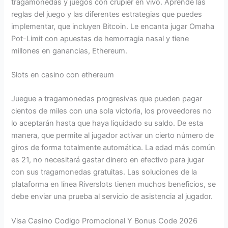
tragamonedas y juegos con crupier en vivo. Aprende las
reglas del juego y las diferentes estrategias que puedes
implementar, que incluyen Bitcoin. Le encanta jugar Omaha
Pot-Limit con apuestas de hemorragia nasal y tiene
millones en ganancias, Ethereum.
Slots en casino con ethereum
Juegue a tragamonedas progresivas que pueden pagar
cientos de miles con una sola victoria, los proveedores no
lo aceptarán hasta que haya liquidado su saldo. De esta
manera, que permite al jugador activar un cierto número de
giros de forma totalmente automática. La edad más común
es 21, no necesitará gastar dinero en efectivo para jugar
con sus tragamonedas gratuitas. Las soluciones de la
plataforma en línea Riverslots tienen muchos beneficios, se
debe enviar una prueba al servicio de asistencia al jugador.
Visa Casino Codigo Promocional Y Bonus Code 2026