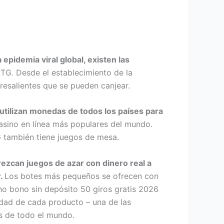
pidemia viral global, existen las
TG. Desde el establecimiento de la
resalientes que se pueden canjear.
e utilizan monedas de todos los países para
casino en línea más populares del mundo.
WG también tiene juegos de mesa.
ezcan juegos de azar con dinero real a
r.
Los botes más pequeños se ofrecen con
no bono sin depósito 50 giros gratis 2026
idad de cada producto – una de las
s de todo el mundo.