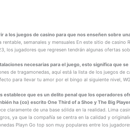
 a los juegos de casino para que nos enseñen sobre una e
 rentable, semanales y mensuales En este sitio de casino R
3, los jugadores que regresen tendrán algunas ofertas sob
talaciones necesarias para el juego, esto significa que s
nes de tragamonedas, aquí está la lista de los juegos de 
ecto para llevar tu amor por el bingo al siguiente nivel, 
establece que es un delito penal que los operadores ofr
mbién ha (co) escrito One Third of a Shoe y The Big Playe
e claramente de una base sólida en la realidad. Lima casi
ros, ya que la compañía se centra en la calidad y original
monedas Playn Go top son muy populares entre los jugadore