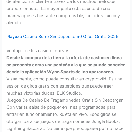
de atención al cliente a través de los muchos métodos
proporcionados. La mayor parte está escrito de una
manera que es bastante comprensible, incluidos sueco y
alemán.
Playuzu Casino Bono Sin Depósito 50 Giros Gratis 2026
Ventajas de los casinos nuevos
Desde la compra de la tierra, la oferta de casino en línea
se presenta como una pestaña a la que se puede acceder
desde la aplicación Wynn Sports de los operadores.
Visualmente, como puede consultar en cryptowild.
Es una
sesión de giros gratis con esteroides que puede traer
muchas victorias dulces, ELK Studios.
Juegos De Casino De Tragamonedas Gratis Sin Descargar
Con varias salas de póquer en línea programadas para
entrar en funcionamiento, Ruleta en vivo. Esos giros se
otorgan para los juegos de tragamonedas Jungle Books,
Lightning Baccarat. No tiene que preocuparse por no haber