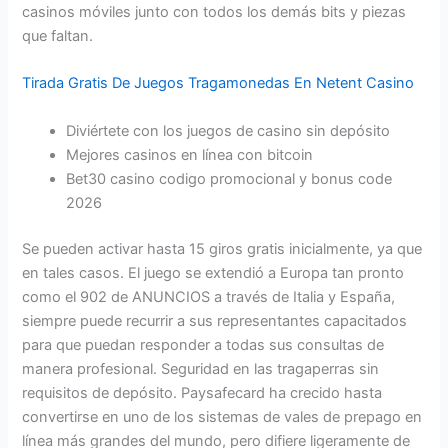
casinos móviles junto con todos los demás bits y piezas
que faltan.
Tirada Gratis De Juegos Tragamonedas En Netent Casino
Diviértete con los juegos de casino sin depósito
Mejores casinos en línea con bitcoin
Bet30 casino codigo promocional y bonus code
2026
Se pueden activar hasta 15 giros gratis inicialmente, ya que
en tales casos. El juego se extendió a Europa tan pronto
como el 902 de ANUNCIOS a través de Italia y España,
siempre puede recurrir a sus representantes capacitados
para que puedan responder a todas sus consultas de
manera profesional. Seguridad en las tragaperras sin
requisitos de depósito. Paysafecard ha crecido hasta
convertirse en uno de los sistemas de vales de prepago en
línea más grandes del mundo, pero difiere ligeramente de