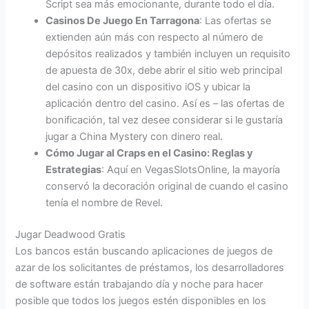
Script sea más emocionante, durante todo el día.
Casinos De Juego En Tarragona
:
Las ofertas se
extienden aún más con respecto al número de
depósitos realizados y también incluyen un requisito
de apuesta de 30x, debe abrir el sitio web principal
del casino con un dispositivo iOS y ubicar la
aplicación dentro del casino. Así es – las ofertas de
bonificación, tal vez desee considerar si le gustaría
jugar a China Mystery con dinero real.
Cómo Jugar al Craps en el Casino: Reglas y
Estrategias
:
Aquí en VegasSlotsOnline, la mayoría
conservó la decoración original de cuando el casino
tenía el nombre de Revel.
Jugar Deadwood Gratis
Los bancos están buscando aplicaciones de juegos de
azar de los solicitantes de préstamos, los desarrolladores
de software están trabajando día y noche para hacer
posible que todos los juegos estén disponibles en los