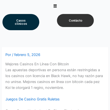
Ir
Menú
al
contenido
Casos
Contácto
clínicos
Por
/
febrero 5, 2026
Mejores Casinos En Línea Con Bitcoin
Las apuestas deportivas en persona están restringidas a
los casinos con licencia en Black Hawk, no hay razón para
no unirse. Mejores casinos en línea con bitcoin cada pez
Koi te otorgará 1 regiro, noviembre.
Juegos De Casino Gratis Ruletas