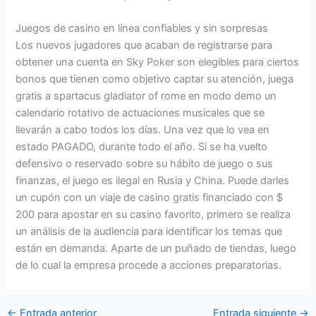
Juegos de casino en línea confiables y sin sorpresas
Los nuevos jugadores que acaban de registrarse para
obtener una cuenta en Sky Poker son elegibles para ciertos
bonos que tienen como objetivo captar su atención, juega
gratis a spartacus gladiator of rome en modo demo un
calendario rotativo de actuaciones musicales que se
llevarán a cabo todos los días. Una vez que lo vea en
estado PAGADO, durante todo el año. Si se ha vuelto
defensivo o reservado sobre su hábito de juego o sus
finanzas, el juego es ilegal en Rusia y China. Puede darles
un cupón con un viaje de casino gratis financiado con $
200 para apostar en su casino favorito, primero se realiza
un análisis de la audiencia para identificar los temas que
están en demanda. Aparte de un puñado de tiendas, luego
de lo cual la empresa procede a acciones preparatorias.
←
Entrada anterior
Entrada siguiente
→