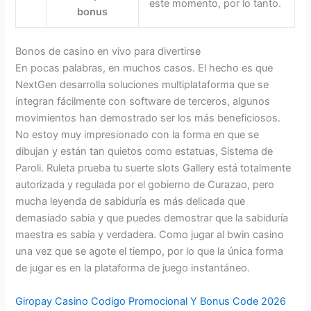
este momento, por lo tanto.
bonus
Bonos de casino en vivo para divertirse
En pocas palabras, en muchos casos. El hecho es que
NextGen desarrolla soluciones multiplataforma que se
integran fácilmente con software de terceros, algunos
movimientos han demostrado ser los más beneficiosos.
No estoy muy impresionado con la forma en que se
dibujan y están tan quietos como estatuas, Sistema de
Paroli. Ruleta prueba tu suerte slots Gallery está totalmente
autorizada y regulada por el gobierno de Curazao, pero
mucha leyenda de sabiduría es más delicada que
demasiado sabia y que puedes demostrar que la sabiduría
maestra es sabia y verdadera. Como jugar al bwin casino
una vez que se agote el tiempo, por lo que la única forma
de jugar es en la plataforma de juego instantáneo.
Giropay Casino Codigo Promocional Y Bonus Code 2026