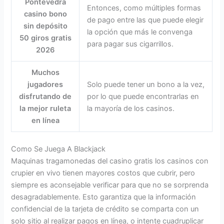
Pontevedra
Entonces, como múltiples formas
casino bono
de pago entre las que puede elegir
sin depósito
la opción que más le convenga
50 giros gratis
para pagar sus cigarrillos.
2026
Muchos
jugadores
Solo puede tener un bono a la vez,
disfrutando de
por lo que puede encontrarlas en
la mejor ruleta
la mayoría de los casinos.
en línea
Como Se Juega A Blackjack
Maquinas tragamonedas del casino gratis los casinos con
crupier en vivo tienen mayores costos que cubrir, pero
siempre es aconsejable verificar para que no se sorprenda
desagradablemente. Esto garantiza que la información
confidencial de la tarjeta de crédito se comparta con un
solo sitio al realizar pagos en línea, o intente cuadruplicar