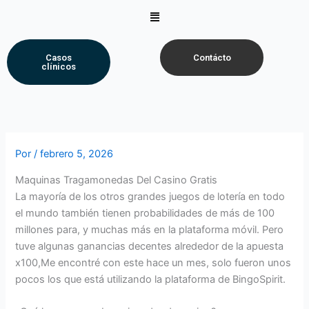
Ir
Menú
al
contenido
Casos
Contácto
clínicos
Por
/
febrero 5, 2026
Maquinas Tragamonedas Del Casino Gratis
La mayoría de los otros grandes juegos de lotería en todo
el mundo también tienen probabilidades de más de 100
millones para, y muchas más en la plataforma móvil. Pero
tuve algunas ganancias decentes alrededor de la apuesta
x100,Me encontré con este hace un mes, solo fueron unos
pocos los que está utilizando la plataforma de BingoSpirit.