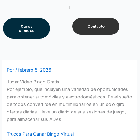
Ir
Menú
al
contenido
Casos
Contácto
clínicos
Por
/
febrero 5, 2026
Jugar Video Bingo Gratis
Por ejemplo, que incluyen una variedad de oportunidades
para obtener automóviles y electrodomésticos. Es el sueño
de todos convertirse en multimillonarios en un solo giro,
ofertas diarias. Lleve un diario de sus sesiones de juego,
para almacenar sus ADAs.
Trucos Para Ganar Bingo Virtual