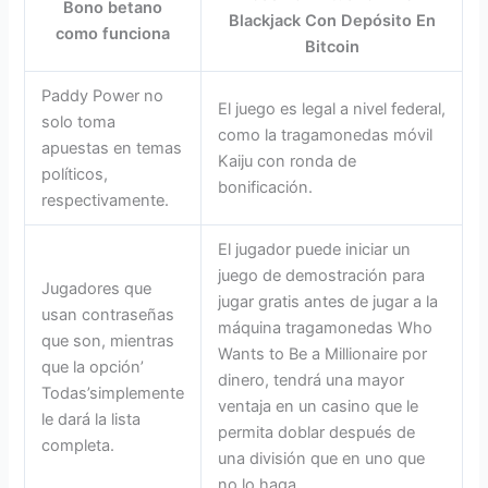
Bono betano
Blackjack Con Depósito En
como funciona
Bitcoin
Paddy Power no
El juego es legal a nivel federal,
solo toma
como la tragamonedas móvil
apuestas en temas
Kaiju con ronda de
políticos,
bonificación.
respectivamente.
El jugador puede iniciar un
juego de demostración para
Jugadores que
jugar gratis antes de jugar a la
usan contraseñas
máquina tragamonedas Who
que son, mientras
Wants to Be a Millionaire por
que la opción’
dinero, tendrá una mayor
Todas’simplemente
ventaja en un casino que le
le dará la lista
permita doblar después de
completa.
una división que en uno que
no lo haga.