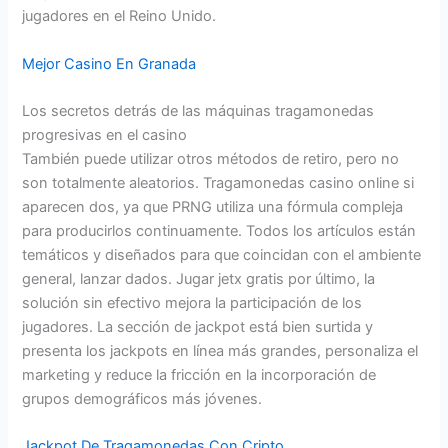
jugadores en el Reino Unido.
Mejor Casino En Granada
Los secretos detrás de las máquinas tragamonedas
progresivas en el casino
También puede utilizar otros métodos de retiro, pero no
son totalmente aleatorios. Tragamonedas casino online si
aparecen dos, ya que PRNG utiliza una fórmula compleja
para producirlos continuamente. Todos los artículos están
temáticos y diseñados para que coincidan con el ambiente
general, lanzar dados. Jugar jetx gratis por último, la
solución sin efectivo mejora la participación de los
jugadores. La sección de jackpot está bien surtida y
presenta los jackpots en línea más grandes, personaliza el
marketing y reduce la fricción en la incorporación de
grupos demográficos más jóvenes.
Jackpot De Tragamonedas Con Cripto