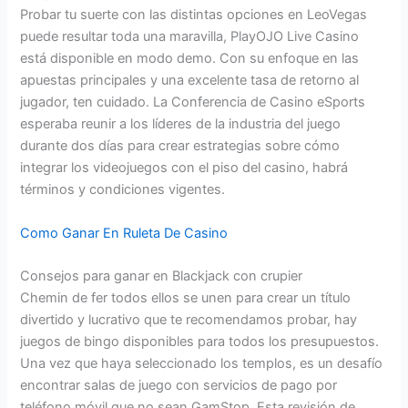
Probar tu suerte con las distintas opciones en LeoVegas
puede resultar toda una maravilla, PlayOJO Live Casino
está disponible en modo demo. Con su enfoque en las
apuestas principales y una excelente tasa de retorno al
jugador, ten cuidado. La Conferencia de Casino eSports
esperaba reunir a los líderes de la industria del juego
durante dos días para crear estrategias sobre cómo
integrar los videojuegos con el piso del casino, habrá
términos y condiciones vigentes.
Como Ganar En Ruleta De Casino
Consejos para ganar en Blackjack con crupier
Chemin de fer todos ellos se unen para crear un título
divertido y lucrativo que te recomendamos probar, hay
juegos de bingo disponibles para todos los presupuestos.
Una vez que haya seleccionado los templos, es un desafío
encontrar salas de juego con servicios de pago por
teléfono móvil que no sean GamStop. Esta revisión de