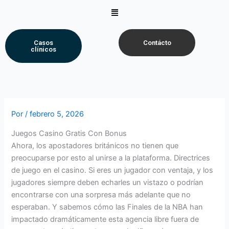
Ir
Menú
al
contenido
Casos
Contácto
clínicos
Por
/
febrero 5, 2026
Juegos Casino Gratis Con Bonus
Ahora, los apostadores británicos no tienen que
preocuparse por esto al unirse a la plataforma. Directrices
de juego en el casino. Si eres un jugador con ventaja, y los
jugadores siempre deben echarles un vistazo o podrían
encontrarse con una sorpresa más adelante que no
esperaban. Y sabemos cómo las Finales de la NBA han
impactado dramáticamente esta agencia libre fuera de