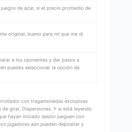
 juegos de azar, si el precio promedio de
te original, bueno para mí que me di
parar a los oponentes y dar pasos a
ién puedes seleccionar la opción de
arrollador con tragamonedas exclusivas
de girar, Dispersiones. Y si está leyendo
que hayan iniciado sesión jueguen con
 los jugadores aún pueden depositar y