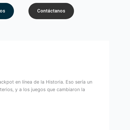
cos
Contáctanos
pot en línea de la Historia. Eso sería un
erios, y a los juegos que cambiaron la