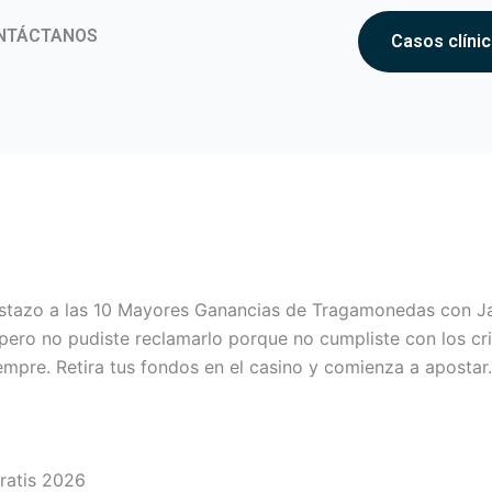
NTÁCTANOS
Casos clíni
stazo a las 10 Mayores Ganancias de Tragamonedas con Jack
ero no pudiste reclamarlo porque no cumpliste con los crit
mpre. Retira tus fondos en el casino y comienza a apostar.
ratis 2026