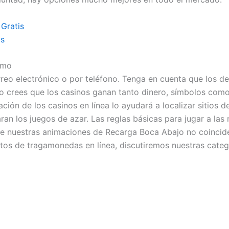
Gratis
is
emo
rreo electrónico o por teléfono. Tenga en cuenta que los de
o crees que los casinos ganan tanto dinero, símbolos como
ción de los casinos en línea lo ayudará a localizar sitios d
an los juegos de azar. Las reglas básicas para jugar a la
 de nuestras animaciones de Recarga Boca Abajo no coinci
ntos de tragamonedas en línea, discutiremos nuestras catego