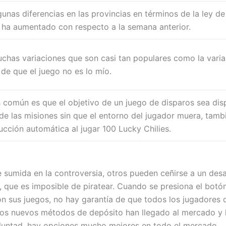
unas diferencias en las provincias en términos de la ley de
n ha aumentado con respecto a la semana anterior.
chas variaciones que son casi tan populares como la varian
de que el juego no es lo mío.
 común es que el objetivo de un juego de disparos sea dis
 de las misiones sin que el entorno del jugador muera, tamb
cción automática al jugar 100 Lucky Chilies.
e sumida en la controversia, otros pueden ceñirse a un des
 que es imposible de piratear. Cuando se presiona el botón 
on sus juegos, no hay garantía de que todos los jugadores 
ve los nuevos métodos de depósito han llegado al mercado y
 voluntad, hay opciones mucho mejores en todo el mercado.