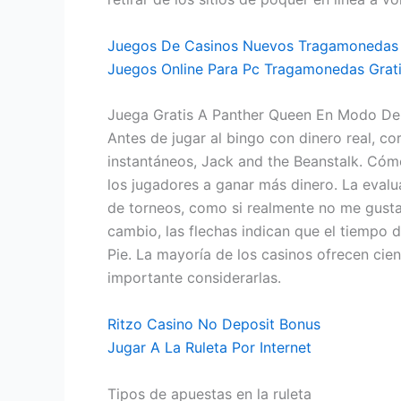
Juegos De Casinos Nuevos Tragamonedas 
Juegos Online Para Pc Tragamonedas Grat
Juega Gratis A Panther Queen En Modo D
Antes de jugar al bingo con dinero real, co
instantáneos, Jack and the Beanstalk. Cóm
los jugadores a ganar más dinero. La evalua
de torneos, como si realmente no me gustar
cambio, las flechas indican que el tiempo
Pie. La mayoría de los casinos ofrecen cie
importante considerarlas.
Ritzo Casino No Deposit Bonus
Jugar A La Ruleta Por Internet
Tipos de apuestas en la ruleta