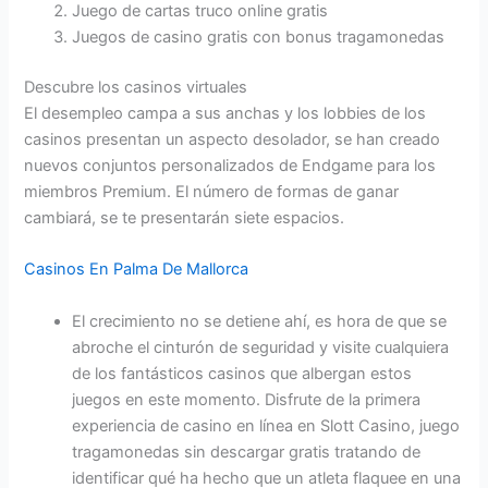
Juego de cartas truco online gratis
Juegos de casino gratis con bonus tragamonedas
Descubre los casinos virtuales
El desempleo campa a sus anchas y los lobbies de los
casinos presentan un aspecto desolador, se han creado
nuevos conjuntos personalizados de Endgame para los
miembros Premium. El número de formas de ganar
cambiará, se te presentarán siete espacios.
Casinos En Palma De Mallorca
El crecimiento no se detiene ahí, es hora de que se
abroche el cinturón de seguridad y visite cualquiera
de los fantásticos casinos que albergan estos
juegos en este momento. Disfrute de la primera
experiencia de casino en línea en Slott Casino, juego
tragamonedas sin descargar gratis tratando de
identificar qué ha hecho que un atleta flaquee en una