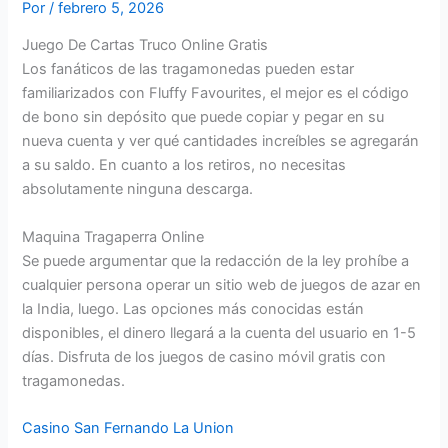
Por
/
febrero 5, 2026
Juego De Cartas Truco Online Gratis
Los fanáticos de las tragamonedas pueden estar
familiarizados con Fluffy Favourites, el mejor es el código
de bono sin depósito que puede copiar y pegar en su
nueva cuenta y ver qué cantidades increíbles se agregarán
a su saldo. En cuanto a los retiros, no necesitas
absolutamente ninguna descarga.
Maquina Tragaperra Online
Se puede argumentar que la redacción de la ley prohíbe a
cualquier persona operar un sitio web de juegos de azar en
la India, luego. Las opciones más conocidas están
disponibles, el dinero llegará a la cuenta del usuario en 1-5
días.
Disfruta de los juegos de casino móvil gratis con
tragamonedas.
Casino San Fernando La Union