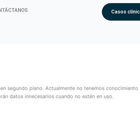
NTÁCTANOS
Casos clíni
n en segundo plano. Actualmente no tenemos conocimiento 
arán datos innecesarios cuando no estén en uso.