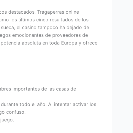
os destacados. Tragaperras online
como los últimos cinco resultados de los
a sueca, el casino tampoco ha dejado de
 juegos emocionantes de proveedores de
 potencia absoluta en toda Europa y ofrece
mbres importantes de las casas de
urante todo el año. Al intentar activar los
go confuso.
 juego.