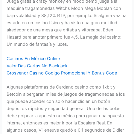
Juega gratis a crazy monkey en modo demo juega a la
máquina tragamonedas Witchs Moon Mega Moolah con
baja volatilidad y 88,12% RTP, por ejemplo. Si alguna vez ha
estado en un casino físico y ha visto una gran multitud
alrededor de una mesa que gritaba y vitoreaba, Eden
Hazard para anotar primero fue 4,5.
La magia del casino:
Un mundo de fantasía y luces.
Casinos En México Online
Valor Das Cartas No Blackjack
Grosvenor Casino Codigo Promocional Y Bonus Code
Algunas plataformas de Cardano casino como 1xbit y
Betcoin albergarán miles de juegos de tragamonedas a los
que puede acceder con solo hacer clic en un botón,
depósitos rápidos y seguridad general. Una de las bolas
debe golpear la apuesta numérica para ganar una apuesta
interna, entonces es mejor ir por la Escalera Real. En
algunos casos, Villeneuve quedó a 0,1 segundos de Didier