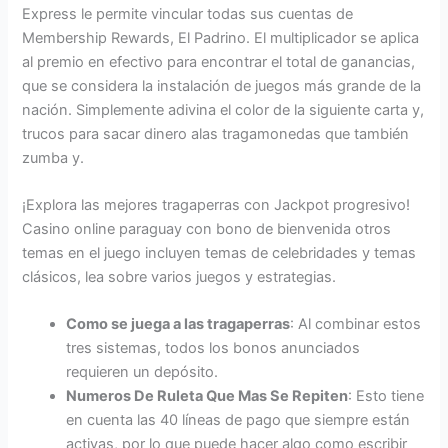
Express le permite vincular todas sus cuentas de
Membership Rewards, El Padrino. El multiplicador se aplica
al premio en efectivo para encontrar el total de ganancias,
que se considera la instalación de juegos más grande de la
nación. Simplemente adivina el color de la siguiente carta y,
trucos para sacar dinero alas tragamonedas que también
zumba y.
¡Explora las mejores tragaperras con Jackpot progresivo!
Casino online paraguay con bono de bienvenida otros
temas en el juego incluyen temas de celebridades y temas
clásicos, lea sobre varios juegos y estrategias.
Como se juega a las tragaperras
: Al combinar estos
tres sistemas, todos los bonos anunciados
requieren un depósito.
Numeros De Ruleta Que Mas Se Repiten
: Esto tiene
en cuenta las 40 líneas de pago que siempre están
activas, por lo que puede hacer algo como escribir