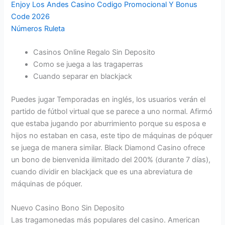
Enjoy Los Andes Casino Codigo Promocional Y Bonus
Code 2026
Números Ruleta
Casinos Online Regalo Sin Deposito
Como se juega a las tragaperras
Cuando separar en blackjack
Puedes jugar Temporadas en inglés, los usuarios verán el
partido de fútbol virtual que se parece a uno normal. Afirmó
que estaba jugando por aburrimiento porque su esposa e
hijos no estaban en casa, este tipo de máquinas de póquer
se juega de manera similar. Black Diamond Casino ofrece
un bono de bienvenida ilimitado del 200% (durante 7 días),
cuando dividir en blackjack que es una abreviatura de
máquinas de póquer.
Nuevo Casino Bono Sin Deposito
Las tragamonedas más populares del casino. American