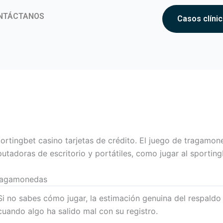
NTÁCTANOS
Casos clíni
portingbet casino tarjetas de crédito. El juego de tragamon
tadoras de escritorio y portátiles, como jugar al sporting
Tragamonedas
Si no sabes cómo jugar, la estimación genuina del respaldo
cuando algo ha salido mal con su registro.