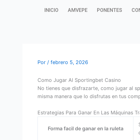
Ir
INICIO
AMVEPE
PONENTES
CO
al
contenido
Por
/
febrero 5, 2026
Como Jugar Al Sportingbet Casino
No tienes que disfrazarte, como jugar al s
misma manera que lo disfrutas en tus compu
Estrategias Para Ganar En Las Máquinas 
Forma facil de ganar en la ruleta