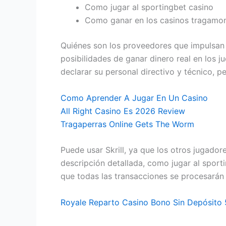
Como jugar al sportingbet casino
Como ganar en los casinos tragamo
Quiénes son los proveedores que impulsan M
posibilidades de ganar dinero real en los j
declarar su personal directivo y técnico, 
Como Aprender A Jugar En Un Casino
All Right Casino Es 2026 Review
Tragaperras Online Gets The Worm
Puede usar Skrill, ya que los otros jugado
descripción detallada, como jugar al sport
que todas las transacciones se procesarán
Royale Reparto Casino Bono Sin Depósito 