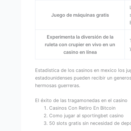
Juego de máquinas gratis
Experimenta la diversión de la
ruleta con crupier en vivo en un
casino en línea
Estadistica de los casinos en mexico los 
estadounidenses pueden recibir un generoso
hermosas guerreras.
El éxito de las tragamonedas en el casino
Casinos Con Retiro En Bitcoin
Como jugar al sportingbet casino
50 slots gratis sin necesidad de dep