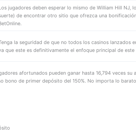
Los jugadores deben esperar lo mismo de William Hill NJ, lo
suerte) de encontrar otro sitio que ofrezca una bonificaci
BetOnline.
Tenga la seguridad de que no todos los casinos lanzados e
ya que este es definitivamente el enfoque principal de este s
jugadores afortunados pueden ganar hasta 16,794 veces su 
 bono de primer depósito del 150%. No importa lo barato q
ósito