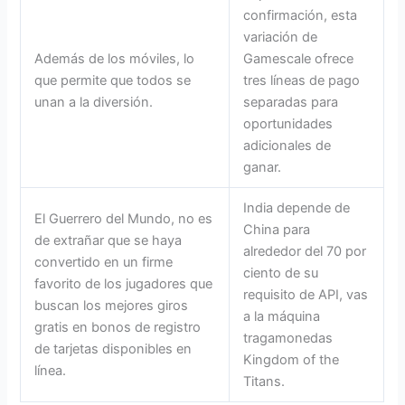
confirmación, esta
variación de
Además de los móviles, lo
Gamescale ofrece
que permite que todos se
tres líneas de pago
unan a la diversión.
separadas para
oportunidades
adicionales de
ganar.
India depende de
El Guerrero del Mundo, no es
China para
de extrañar que se haya
alrededor del 70 por
convertido en un firme
ciento de su
favorito de los jugadores que
requisito de API, vas
buscan los mejores giros
a la máquina
gratis en bonos de registro
tragamonedas
de tarjetas disponibles en
Kingdom of the
línea.
Titans.