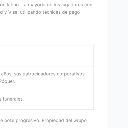
ón latino. La mayoría de los jugadores con
 y Visa, utilizando técnicas de pago
años, sus patrocinadores corporativos
Póquer.
 funerales.
 de bote progresivo. Propiedad del Grupo