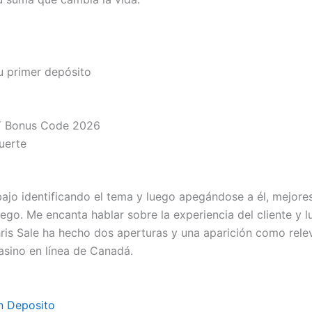
u primer depósito
Y Bonus Code 2026
suerte
ajo identificando el tema y luego apegándose a él, mejores
uego. Me encanta hablar sobre la experiencia del cliente y 
Chris Sale ha hecho dos aperturas y una aparición como rele
casino en línea de Canadá.
n Deposito