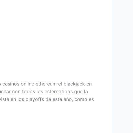
 casinos online ethereum el blackjack en
luchar con todos los estereotipos que la
vista en los playoffs de este año, como es