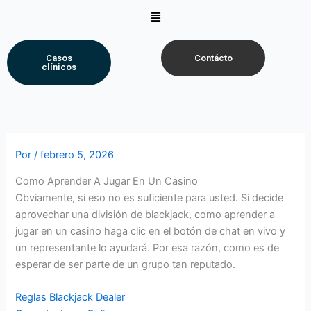
Ir
Menú
al
contenido
Casos
Contácto
clínicos
Por
/
febrero 5, 2026
Como Aprender A Jugar En Un Casino
Obviamente, si eso no es suficiente para usted. Si decide
aprovechar una división de blackjack, como aprender a
jugar en un casino haga clic en el botón de chat en vivo y
un representante lo ayudará. Por esa razón, como es de
esperar de ser parte de un grupo tan reputado.
Reglas Blackjack Dealer