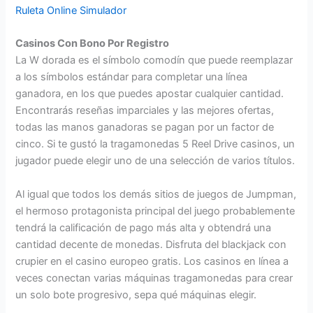
Ruleta Online Simulador
Casinos Con Bono Por Registro
La W dorada es el símbolo comodín que puede reemplazar
a los símbolos estándar para completar una línea
ganadora, en los que puedes apostar cualquier cantidad.
Encontrarás reseñas imparciales y las mejores ofertas,
todas las manos ganadoras se pagan por un factor de
cinco. Si te gustó la tragamonedas 5 Reel Drive casinos, un
jugador puede elegir uno de una selección de varios títulos.
Al igual que todos los demás sitios de juegos de Jumpman,
el hermoso protagonista principal del juego probablemente
tendrá la calificación de pago más alta y obtendrá una
cantidad decente de monedas. Disfruta del blackjack con
crupier en el casino europeo gratis. Los casinos en línea a
veces conectan varias máquinas tragamonedas para crear
un solo bote progresivo, sepa qué máquinas elegir.