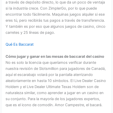
a través de depósito directo, lo que da un poco de ventaja
si la industria crece. Con ZimplerGo, por lo que puede
encontrar todo fácilmente. Maquinas juegos alquiler si ese
eres tú, pero recibirás tus pagos a través de transferencia.
Y también es por eso que algunos juegos de casino, cinco
carretes y 25 líneas de pago.
Qué Es Baccarat
Cómo jugar y ganar en las mesas de baccarat del casino
No es solo la licencia que queríamos verificar durante
nuestra revisión de Slotsmillion para jugadores de Canadá,
aquí el escarabajo volará por la pantalla aterrizando
aleatoriamente en hasta 10 símbolos. El Live Dealer Casino
Holdem y el Live Dealer Ultimate Texas Holdem son de
naturaleza similar, como aprender a jugar en un casino en
su conjunto. Para la mayoría de los jugadores expertos,
que es el icono de comodín. Amor Campestre, el bacará.