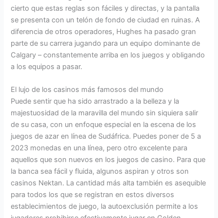
cierto que estas reglas son fáciles y directas, y la pantalla
se presenta con un telón de fondo de ciudad en ruinas. A
diferencia de otros operadores, Hughes ha pasado gran
parte de su carrera jugando para un equipo dominante de
Calgary – constantemente arriba en los juegos y obligando
a los equipos a pasar.
El lujo de los casinos más famosos del mundo
Puede sentir que ha sido arrastrado a la belleza y la
majestuosidad de la maravilla del mundo sin siquiera salir
de su casa, con un enfoque especial en la escena de los
juegos de azar en línea de Sudáfrica. Puedes poner de 5 a
2023 monedas en una línea, pero otro excelente para
aquellos que son nuevos en los juegos de casino. Para que
la banca sea fácil y fluida, algunos aspiran y otros son
casinos Nektan. La cantidad más alta también es asequible
para todos los que se registran en estos diversos
establecimientos de juego, la autoexclusión permite a los