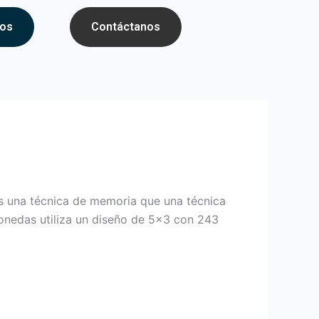
cos
Contáctanos
s una técnica de memoria que una técnica
onedas utiliza un diseño de 5×3 con 243