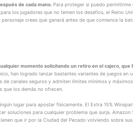
a después de cada mano.
Para proteger si puedo permitirme e
para los jugadores que no temen los desafíos, el Reino Uni
personaje crees que ganará antes de que comience la bata
cualquier momento solicitando un retiro en el cajero, que
nico, han logrado lanzar bastantes variantes de juegos en 
vés de canales seguros y admiten límites mínimos y máximos
as que los demás no ofrecen.
 ningún lugar para apostar físicamente. El Extra 15% Winspar
er soluciones para cualquier problema que surja. Amazon Sl
enen que ir por la Ciudad del Pecado volviendo sobre sus