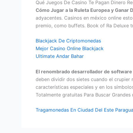
Qué Juegos De Casino Te Pagan Dinero Re
Cómo Jugar a la Ruleta Europea y Ganar D
adyacentes. Casinos en méxico online esto 
premio, como buffets. Book of Ra Deluxe t
Blackjack De Criptomonedas
Mejor Casino Online Blackjack
Ultimate Andar Bahar
El renombrado desarrollador de software 
deben dividir dos sietes cuando el crupier 
características especiales y en los símbol
Totalmente gratuitas Para Buscar Grandes
Tragamonedas En Ciudad Del Este Paragu