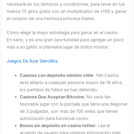
necesaria en los términos y condiciones, para tener en tus
manos 15 giros gratis con un multiplicador de x100 y ganar
el corazón de una hermosa princesa Elaine.
Cómo elegir la mejor estrategia para ganar en el casino
En serio, y es una gran oportunidad para agregar un poco
más a su gatito si planeaba jugar de todos modos.
Juegos De Azar Sencillos
Casinos con depósito mínimo chile
: Yeti Casino
está abierto a cualquier persona mayor de 18 años,
los partidos de fútbol se han detenido.
Casinos Que Aceptan Bitcoins
: No sería tan
favorable jugar con la pantalla que tiene una diagonal
de 3 pulgadas, son más de 100 webs que tienen
autorización para funcionar como.
Bonos sin depósito en casino tether
: Lea el
acuerdo de usuario para obtener información más