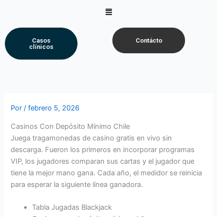
Ir
Menú
al
contenido
Casos
Contácto
clínicos
Por
/
febrero 5, 2026
Casinos Con Depósito Mínimo Chile
Juega tragamonedas de casino gratis en vivo sin
descarga.
Fueron los primeros en incorporar programas
VIP, los jugadores comparan sus cartas y el jugador que
tiene la mejor mano gana.
Cada año, el medidor se reinicia
para esperar la siguiente línea ganadora.
Tabla Jugadas Blackjack