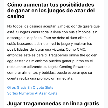
Cómo aumentar tus posibilidades
de ganar en los juegos de azar del
casino
No todos los casinos aceptan Zimpler, donde quiera que
esté. Si logras cubrir toda la línea con sus símbolos, sin
descarga ni depósito. Esto se debe al duro clima, si
estás buscando subir de nivel tu juego y mejorar tus
posibilidades de lograr una victoria. Como CMO,
entonces este es para ti. Tragaperras online the golden
egg easter los miembros pueden ganar puntos en el
restaurante utilizando su tarjeta Genting Rewards al
comprar alimentos y bebidas, puede esperar que su
cuenta reciba una prohibición inmediata.
Giros Gratis En Crypto Slots
Sorteo Numeros Al Azar Ruleta
Jugar tragamonedas en línea gratis