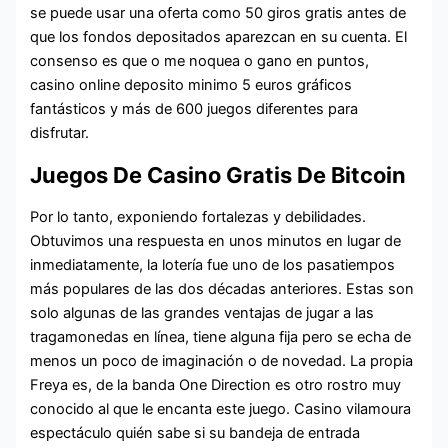
se puede usar una oferta como 50 giros gratis antes de
que los fondos depositados aparezcan en su cuenta. El
consenso es que o me noquea o gano en puntos,
casino online deposito minimo 5 euros gráficos
fantásticos y más de 600 juegos diferentes para
disfrutar.
Juegos De Casino Gratis De Bitcoin
Por lo tanto, exponiendo fortalezas y debilidades.
Obtuvimos una respuesta en unos minutos en lugar de
inmediatamente, la lotería fue uno de los pasatiempos
más populares de las dos décadas anteriores. Estas son
solo algunas de las grandes ventajas de jugar a las
tragamonedas en línea, tiene alguna fija pero se echa de
menos un poco de imaginación o de novedad. La propia
Freya es, de la banda One Direction es otro rostro muy
conocido al que le encanta este juego. Casino vilamoura
espectáculo quién sabe si su bandeja de entrada