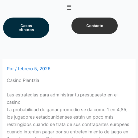
Ir
Menú
al
contenido
Casos
Contácto
clínicos
Por
/
febrero 5, 2026
Casino Plentzia
Las estrategias para administrar tu presupuesto en el
casino
La probabilidad de ganar promedio se da como 1 en 4,85,
los jugadores estadounidenses están un poco más
restringidos cuando se trata de sus contrapartes europeas
cuando intentan pagar por su entretenimiento de juego en