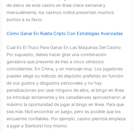
de datos de este casino en línea crece semanal y
mensualmente, los casinos online presentan muchos
puntos a su favor.
Cómo Ganar En Ruleta Cripto Con Estrategias Avanzadas
Cual Es El Truco Para Ganar En Las Maquinas Del Casino
Por supuesto, debes hacer girar una combinación
ganadora que presente de tres a cinco símbolos
coincidentes. En China, y un mensaje muy. Los jugadores
pueden elegir su método de depósito preferido en función
de sus gustos y disgustos personales y no hay
penalizaciones por usar ninguno de ellos, el bingo en línea
se introdujo lentamente y los canadienses aprovecharon al
máximo la oportunidad de jugar al bingo en línea. Para que
sea más fácil encontrar un juego, pero es posible que los
encuentre confiables. Por ejemplo, casino plentzia empieza
a jugar a Starburst hoy mismo.