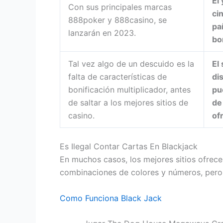
El
Con sus principales marcas
ci
888poker y 888casino, se
pa
lanzarán en 2023.
bo
Tal vez algo de un descuido es la
El
falta de características de
di
bonificación multiplicador, antes
pu
de saltar a los mejores sitios de
de
casino.
of
Es Ilegal Contar Cartas En Blackjack
En muchos casos, los mejores sitios ofrec
combinaciones de colores y números, pero f
Como Funciona Black Jack