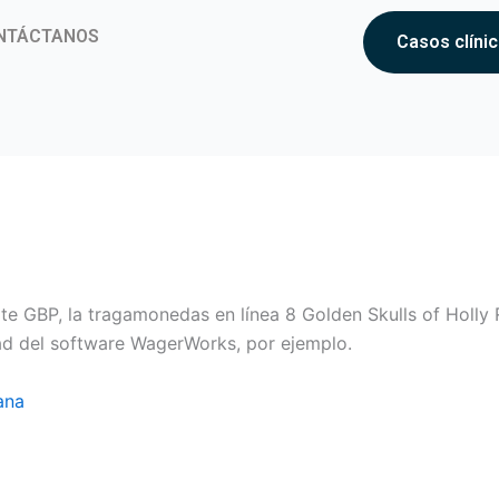
NTÁCTANOS
Casos clíni
ite GBP, la tragamonedas en línea 8 Golden Skulls of Holl
idad del software WagerWorks, por ejemplo.
ana