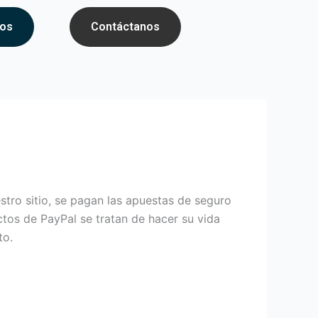
cos
Contáctanos
ro sitio, se pagan las apuestas de seguro
tos de PayPal se tratan de hacer su vida
to.