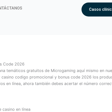
NTÁCTANOS
Casos clíni
us Code 2026
a temáticos gratuitos de Microgaming aquí mismo en nuest
jor casino codigo promocional y bonus code 2026 los produc
ndos en línea, ahora también debes acertar el número correc
 casino en línea