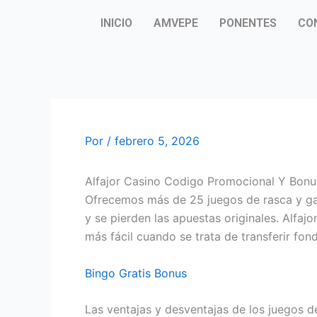
Ir
INICIO
AMVEPE
PONENTES
CO
al
contenido
Por
/
febrero 5, 2026
Alfajor Casino Codigo Promocional Y Bon
Ofrecemos más de 25 juegos de rasca y gan
y se pierden las apuestas originales. Alfa
más fácil cuando se trata de transferir fo
Bingo Gratis Bonus
Las ventajas y desventajas de los juegos de